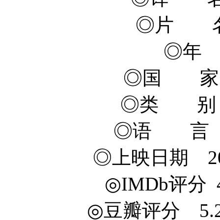
◎片 名
◎年 
◎国 家
◎类 别 
◎语 言 
◎上映日期 201
◎IMDb评分 4.6
◎豆瓣评分 5.2/10