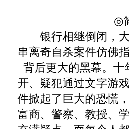
孙佳君 P
◎
银行相继倒闭，大批
串离奇自杀案件仿佛
背后更大的黑幕。十
开、疑犯通过文字游
件掀起了巨大的恐慌
富商、警察、教授、