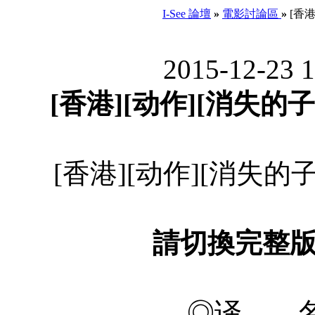
I-See 論壇
»
電影討論區
»
[香港
2015-12-23 
[香港][动作][消失的子弹
[香港][动作][消失的子弹
請切換完整
◎译 名