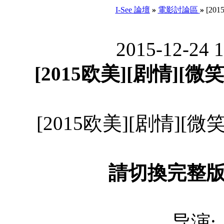
I-See 論壇
»
電影討論區
»
[201
2015-12-24 
[2015欧美][剧情][微笑
[2015欧美][剧情][微笑
請切換完整
导演: A