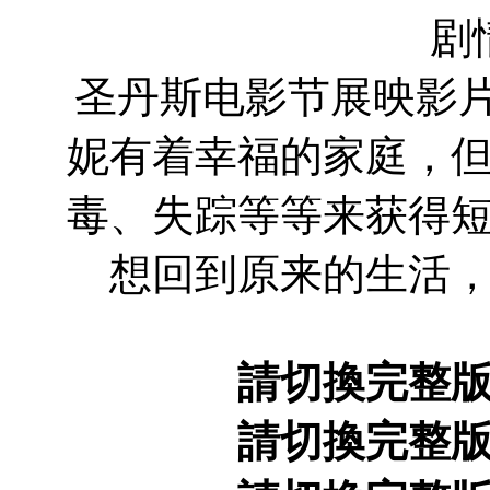
剧
圣丹斯电影节展映影片，Sa
妮有着幸福的家庭，
毒、失踪等等来获得
想回到原来的生活
請切換完整
請切換完整