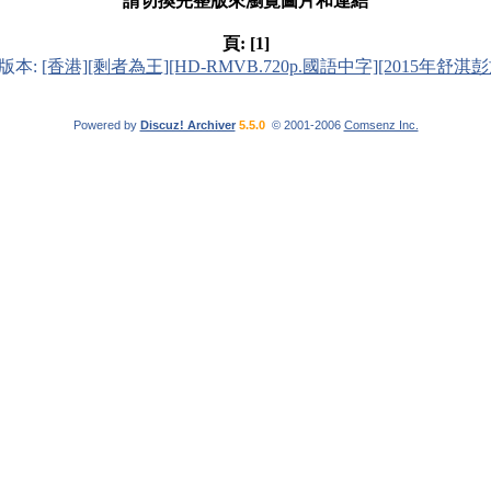
請切換完整版來瀏覽圖片和連結
頁:
[1]
版本:
[香港][剩者為王][HD-RMVB.720p.國語中字][2015年舒淇
Powered by
Discuz! Archiver
5.5.0
© 2001-2006
Comsenz Inc.