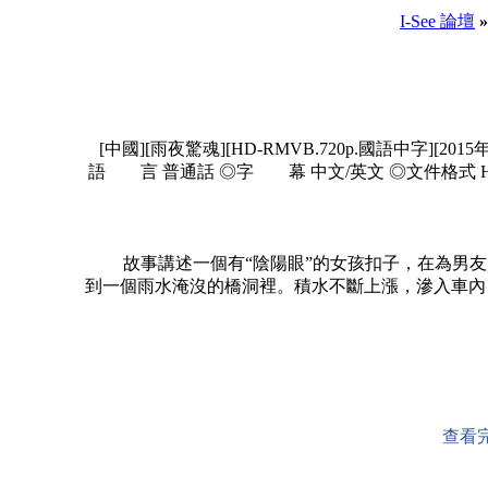
I-See 論壇
»
[中國][雨夜驚魂][HD-RMVB.720p.國語中字][
語 言 普通話 ◎字 幕 中文/英文 ◎文件格式 HD-RMV
故事講述一個有“陰陽眼”的女孩扣子，在為男友
到一個雨水淹沒的橋洞裡。積水不斷上漲，滲入車內
查看