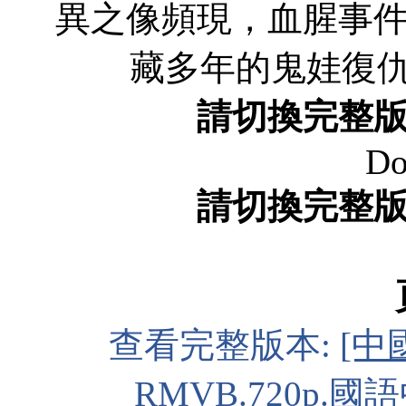
異之像頻現，血腥事
藏多年的鬼娃復
請切換完整
Do
請切換完整
查看完整版本:
[中
RMVB.720p.國