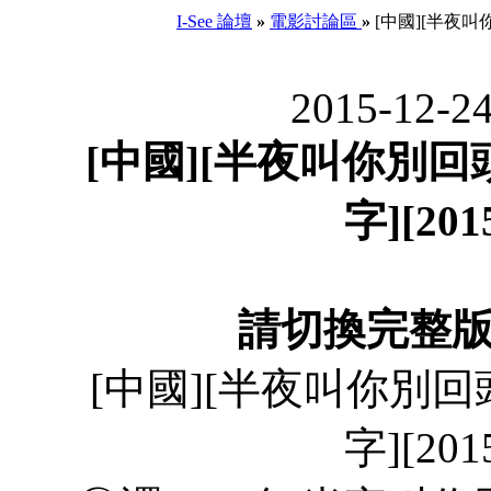
I-See 論壇
»
電影討論區
»
[中國][半夜叫你
2015-12-2
[中國][半夜叫你別回頭]
字][2
請切換完整
[中國][半夜叫你別回頭]
字][2