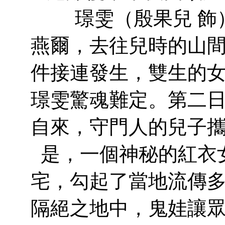
璟雯（殷果兒 飾）
燕爾，去往兒時的山
件接連發生，雙生的
璟雯驚魂難定。第二
自來，守門人的兒子
是，一個神秘的紅衣
宅，勾起了當地流傳
隔絕之地中，鬼娃讓