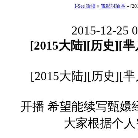
I-See 論壇
»
電影討論區
»
[2
2015-12-25 
[2015大陆][历史][芈
[2015大陆][历史][芈
开播 希望能续写甄嬛
大家根据个人