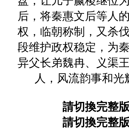
盘，让儿子嬴稷继位
后，将秦惠文后等人
权，临朝称制，又杀
段维护政权稳定，为
异父长弟魏冉、义渠
人，风流韵事和光
請切換完整
請切換完整