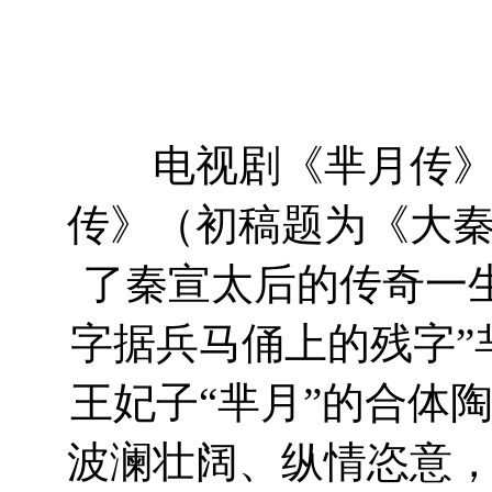
电视剧《芈月传》根
传》（初稿题为《大
了秦宣太后的传奇一生
字据兵马俑上的残字”
王妃子“芈月”的合体
波澜壮阔、纵情恣意