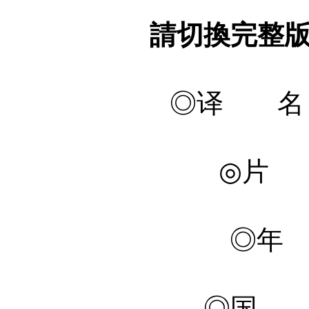
請切換完整
◎译 名 Le
◎片 
◎年 
◎国 