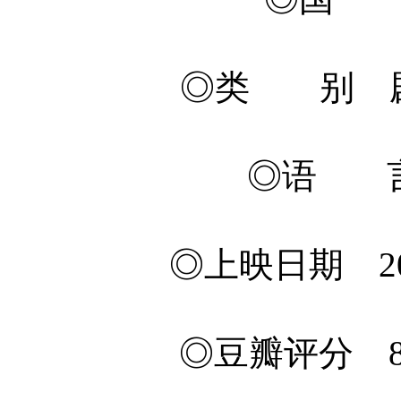
◎类 别 剧
◎语 言
◎上映日期 201
◎豆瓣评分 8.0/1