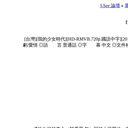
I-See 論壇
»
[台灣][我的少女時代][HD-RMVB.720p.國語中
劇/愛情 ◎語 言 普通話 ◎字 幕 中文 ◎文件格式 HD-