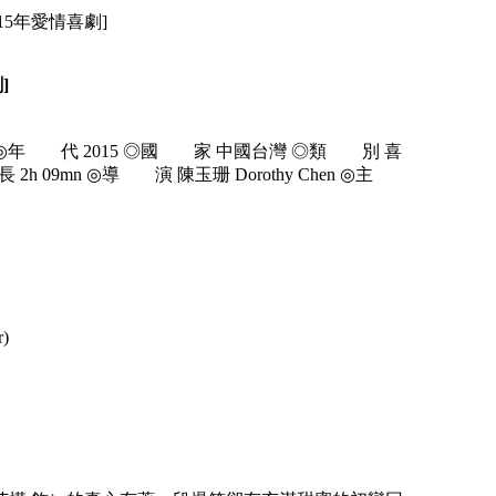
015年愛情喜劇]
]
mes ◎年 代 2015 ◎國 家 中國台灣 ◎類 別 喜
2h 09mn ◎導 演 陳玉珊 Dorothy Chen ◎主
)