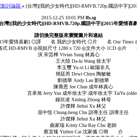
電影討論區
»
[台灣][我的少女時代][HD-RMVB.720p.國語中字][2
2015-12-25 10:01 PM
ffs.sg
[台灣][我的少女時代][HD-RMVB.720p.國語中字][2015年愛情喜劇
請切換完整版來瀏覽圖片和連結
字][2015年愛情喜劇] ◎譯 名 我的少女時代 ◎片 名 Our Ti
RMVB ◎視頻尺寸 1280 x 720 ◎文件大小 1CD ◎片 長 
演 宋芸樺 Vivian Sung 林真心
王大陸 Da-lu Wang 徐太宇
李玉璽 Yu-xi Li 歐陽非凡
簡廷芮 Dewi Chien 陶敏敏
劉德華 Andy Lau 劉德華
陳喬恩 Joe Chan 成年林真心
言承旭 Jerry Yan 成年徐太宇 成年徐太宇 TaiYu (older
鐘欣凌 Xinling Zhong 林母
許傑輝 Jiehui Xu 林父
屈中恆 Chung-heng Chu 訓導主任 訓導主任
許傑輝 Jiehui Xu 林父
曲家瑞 Kristy Cha Ray Chu 老師
蔡宜臻 Yizhen Cai 沈家儀 ◎簡 介