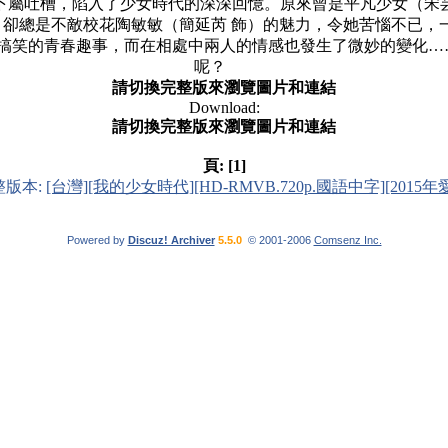
屬吐槽，陷入了少女時代的深深回憶。原來曾是平凡少女（宋芸
，卻總是不敵校花陶敏敏（簡延芮 飾）的魅力，令她苦惱不已，一
、搞笑的青春趣事，而在相處中兩人的情感也發生了微妙的變化…
呢？
請切換完整版來瀏覽圖片和連結
Download:
請切換完整版來瀏覽圖片和連結
頁:
[1]
整版本:
[台灣][我的少女時代][HD-RMVB.720p.國語中字][2015
Powered by
Discuz! Archiver
5.5.0
© 2001-2006
Comsenz Inc.