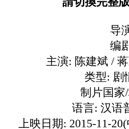
請切換完整
导演
编剧
主演: 陈建斌 / 
类型: 剧情
制片国家/
语言: 汉语
上映日期: 2015-11-20(