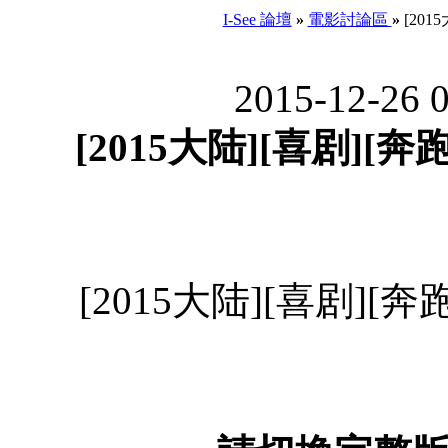
I-See 論壇
»
電影討論區
»
[201
2015-12-26 
[2015大陆][喜剧][奔跑
[2015大陆][喜剧][奔跑