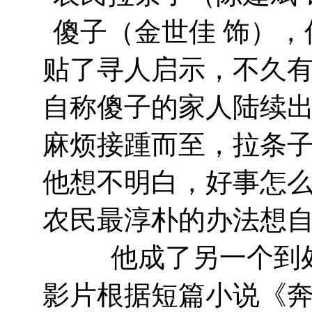
傻子（金世佳 饰）
贴了寻人启示，不久
自称傻子的家人陆续
麻烦接踵而至，拉条
他想不明白，好事怎
农民最淳朴的办法想
他成了另一个到
影片根据短篇小说《