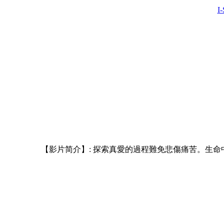
I
【影片简介】: 探索真愛的過程難免悲傷痛苦。生