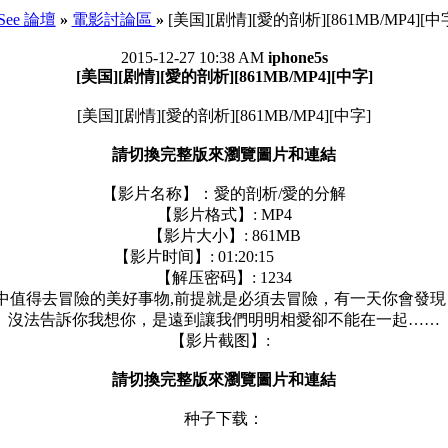
-See 論壇
»
電影討論區
»
[美国][剧情][愛的剖析][861MB/MP4][中
2015-12-27 10:38 AM
iphone5s
[美国][剧情][愛的剖析][861MB/MP4][中字]
[美国][剧情][愛的剖析][861MB/MP4][中字]
請切換完整版來瀏覽圖片和連結
【影片名称】：愛的剖析/愛的分解
【影片格式】: MP4
【影片大小】: 861MB
【影片时间】: 01:20:15
【解压密码】: 1234
命中值得去冒險的美好事物,前提就是必須去冒險，有一天你會發
沒法告訴你我想你，是遠到讓我們明明相愛卻不能在一起……
【影片截图】:
請切換完整版來瀏覽圖片和連結
种子下载：