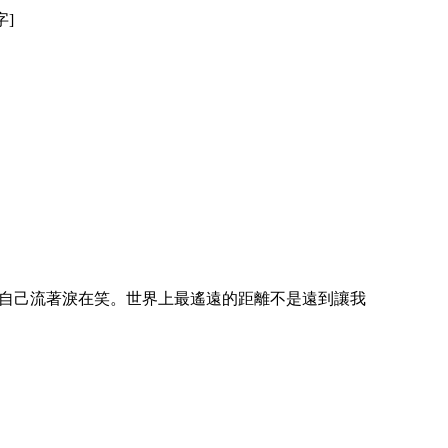
字]
現自己流著淚在笑。世界上最遙遠的距離不是遠到讓我