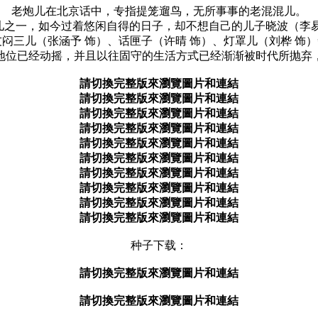
老炮儿在北京话中，专指提笼遛鸟，无所事事的老混混儿。
之一，如今过着悠闲自得的日子，却不想自己的儿子晓波（李易峰
闷三儿（张涵予 饰）、话匣子（许晴 饰）、灯罩儿（刘桦 饰）
地位已经动摇，并且以往固守的生活方式已经渐渐被时代所抛弃
請切換完整版來瀏覽圖片和連結
請切換完整版來瀏覽圖片和連結
請切換完整版來瀏覽圖片和連結
請切換完整版來瀏覽圖片和連結
請切換完整版來瀏覽圖片和連結
請切換完整版來瀏覽圖片和連結
請切換完整版來瀏覽圖片和連結
請切換完整版來瀏覽圖片和連結
請切換完整版來瀏覽圖片和連結
請切換完整版來瀏覽圖片和連結
种子下载：
請切換完整版來瀏覽圖片和連結
請切換完整版來瀏覽圖片和連結