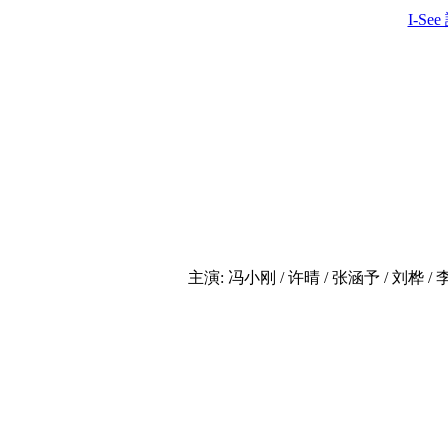
I-Se
主演: 冯小刚 / 许晴 / 张涵予 / 刘桦 / 