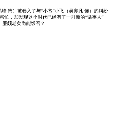
 饰）被卷入了与“小爷”小飞（吴亦凡 饰）的纠纷
帮忙，却发现这个时代已经有了一群新的“话事人”，
，廉颇老矣尚能饭否？