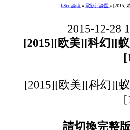
I-See 論壇
»
電影討論區
»
[2015]
2015-12-28 
[2015][欧美][科幻][蚁
[
[2015][欧美][科幻][蚁
[
請切換完整