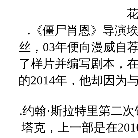
.《僵尸肖恩》导演
丝，03年便向漫威自
了样片并编写剧本，
的2014年，他却因
.约翰·斯拉特里第二
塔克，上一部是在20