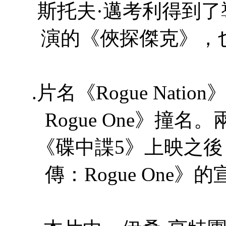
斯托夫·邁考利得到
演的《俠探傑克》，
.片名《Rogue Nat
Rogue One》撞
《碟中諜5》上映之
傳：Rogue One