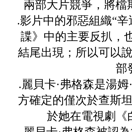
兩部大片競爭，將檔期
.影片中的邪惡組織“辛
諜》中的主要反扒，也
結尾出現；所以可以
部
.麗貝卡·弗格森是湯
方確定的僅次於查斯
於她在電視劇《
.麗貝卡·弗格森被認