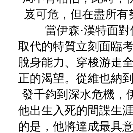
岌可危，但在盡所有
當伊森·漢特面對
取代的特質立刻面臨
脫身能力、穿梭游走
正的渴望。從維也納
發千鈞到深水危機，
他出生入死的間諜生
的是，他將達成最具