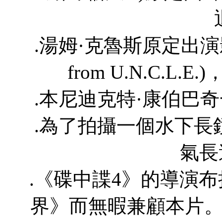
.湯姆·克魯斯原定出演影
from U.N.C.
.本尼迪克特·康伯巴
.為了拍攝一個水下長
氣長
.《碟中諜4》的導演
界》而無暇兼顧本片