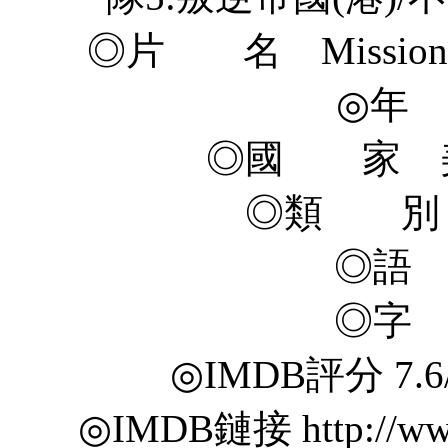
◎片 名 Mission: Imp
◎年 
◎國 家 美
◎類 別 
◎語
◎字
◎IMDB評分 7.6/10
◎IMDB鏈接 http://www.