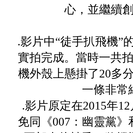
心，並繼續
.影片中“徒手扒飛機
實拍完成。當時一共拍
機外殼上懸掛了20多
一條非常
.影片原定在2015年
免同《007：幽靈黨