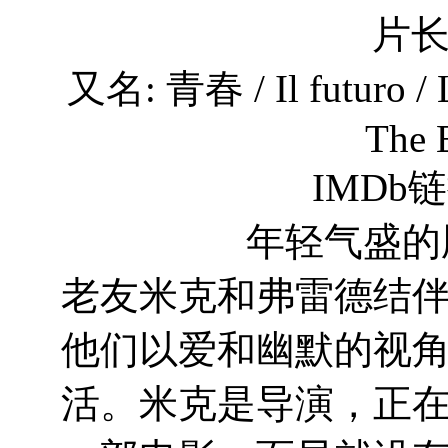
片长
又名: 青春 / Il futuro / La
The 
IMDb链接
年轻气盛的剧情简
老友米克和弗雷德结
他们以爱和幽默的视
活。米克是导演，正