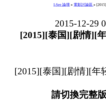
I-See 論壇
»
電影討論區
»
[201
2015-12-29 
[2015][泰国][剧情][
[2015][泰国][剧情][年
請切換完整