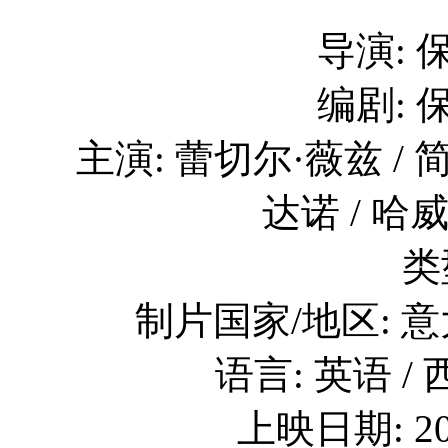
导演: 
编剧: 
主演: 蕾切尔·薇兹 / 简
达诺 / 哈威
类
制片国家/地区: 意大
语言: 英语 /
上映日期: 20