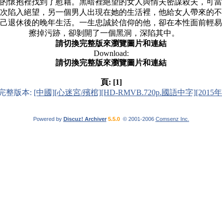
懷抱裡找到了慰藉。黑暗裡絕望的女人與情夫密謀殺夫，可當
次陷入絕望，另一個男人出現在她的生活裡，他給女人帶來的不
退休後的晚年生活。一生忠誠於信仰的他，卻在本性面前輕易
擦掉污跡，卻剝開了一個黑洞，深陷其中。
請切換完整版來瀏覽圖片和連結
Download:
請切換完整版來瀏覽圖片和連結
頁:
[1]
完整版本:
[中國][心迷宮/殯棺][HD-RMVB.720p.國語中字][2015
Powered by
Discuz! Archiver
5.5.0
© 2001-2006
Comsenz Inc.