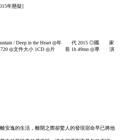
2015年懸疑]
in / Deep in the Heart ◎年 代 2015 ◎國 家
20 ◎文件大小 1CD ◎片 長 1h 49mn ◎導 演
離安逸的生活，離開之際卻驚人的發現宿命早已將他