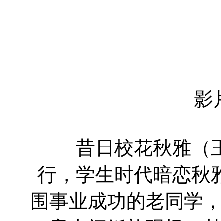
常远 Yu
李萍 
影
昔日校花秋雅（王
行，学生时代暗恋秋
围事业成功的老同学