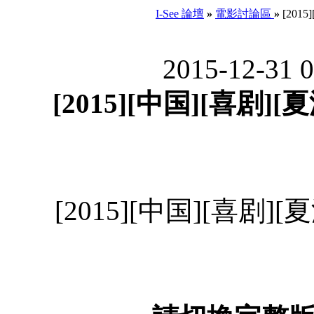
I-See 論壇
»
電影討論區
»
[201
2015-12-31 
[2015][中国][喜剧][
[2015][中国][喜剧][