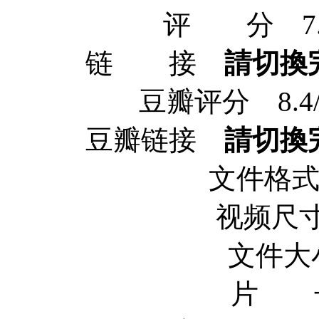
评 分 7.5/10
链 接
請切換
豆瓣评分 8.4/10 
豆瓣链接
請切換
文件格式 
视频尺寸 
文件大小
片 长