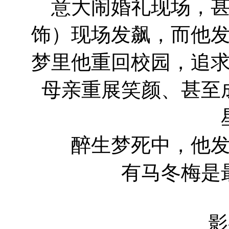
意大闹婚礼现场，
饰）现场发飙，而他
梦里他重回校园，追
母亲重展笑颜、甚至
醉生梦死中，他发现
有马冬梅是
影