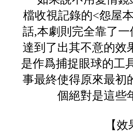
檔收視記錄的<怨屋
話,本劇則完全靠了
達到了出其不意的效
是作爲捕捉眼球的工具
事最終使得原來最初
個絕對是這些
【效