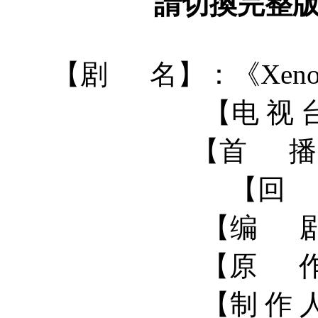
請切換完整
【剧 名】：《Xen
【电 视 台
【首 播】：
【回 
【编 
【原 
【制 作