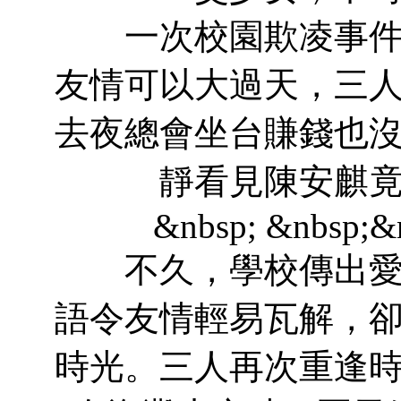
一次校園欺凌事件，
友情可以大過天，三
去夜總會坐台賺錢也
靜看見陳安麒
&nbsp; &nbsp;&nb
不久，學校傳出愛愛
語令友情輕易瓦解，
時光。三人再次重逢