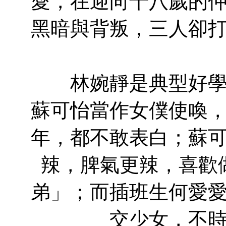
愛，在迎向十八歲的
黑暗與背叛，三人卻
林婉靜是典型好學生
蘇可怡當作女僕使喚
年，都不敢表白；蘇
辣，脾氣更辣，喜歡
弟」；而插班生何愛
交少女，不