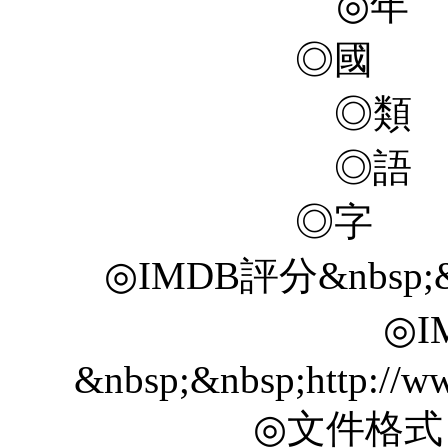
◎年 
◎國 
◎類
◎語
◎字 
◎IMDB評分&nbsp;&nbs
◎I
&nbsp;&nbsp;http://ww
◎文件格式 X