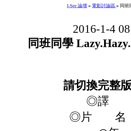
I-See 論壇
»
電影討論區
»
同班同學 
2016-1-4 0
同班同學 Lazy.Hazy.C
請切換完整
◎譯 
◎片 名 Laz