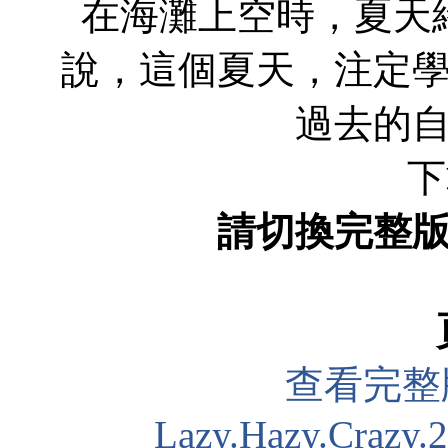
在海灘上空時，夏天
說，這個夏天，注定
過去的
下
請切換完整
查看完整
Lazy.Hazy.Crazy.