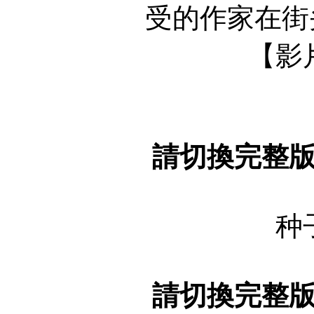
受的作家在街头刺
【影
請切換完整
种
請切換完整