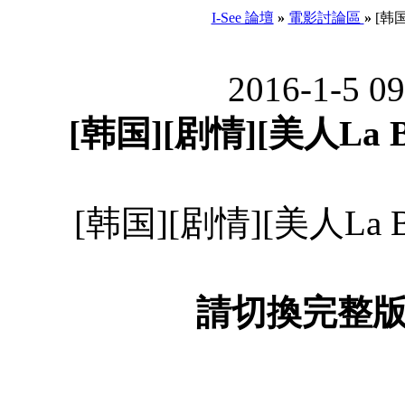
I-See 論壇
»
電影討論區
»
[韩国]
2016-1-5 0
[韩国][剧情][美人La Bel
[韩国][剧情][美人La Bel
請切換完整