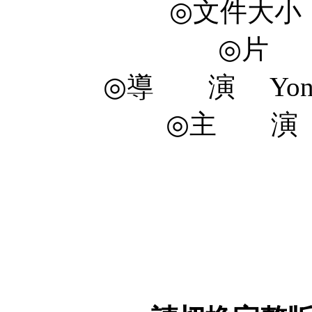
◎文件大小 1
◎片 長
◎導 演 Yo
◎主 演 Yo
Hae-
Ju-s
Ri-