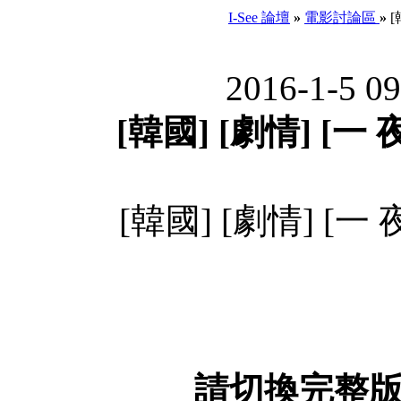
I-See 論壇
»
電影討論區
»
[
2016-1-5 0
[韓國] [劇情] [一 
[韓國] [劇情] [一 
請切換完整