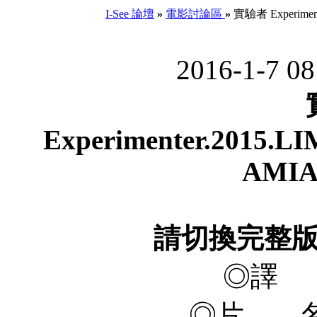
I-See 論壇
»
電影討論區
»
實驗者 Experiment
2016-1-7 0
Experimenter.2015.L
AMIA
請切換完整
◎譯 
◎片 名 E