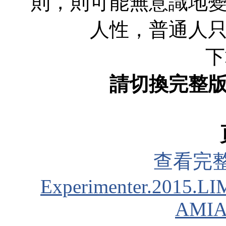
則，則可能無意識地
人性，普通人
下
請切換完整
查看完
Experimenter.2015.L
AMIA