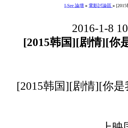
I-See 論壇
»
電影討論區
»
[201
2016-1-8 1
[2015韩国][剧情][你
[2015韩国][剧情][你是
上映