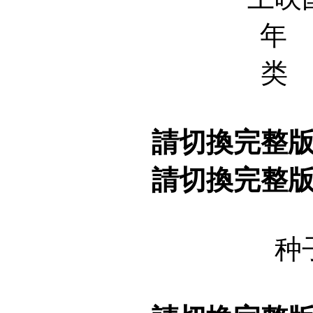
年 
类
請切換完整
請切換完整
种