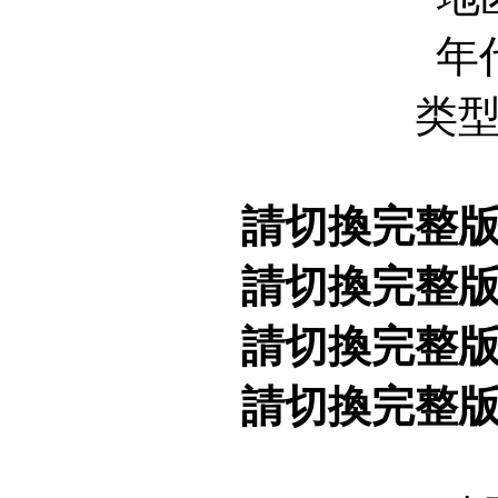
年代
类
請切換完整
請切換完整
請切換完整
請切換完整