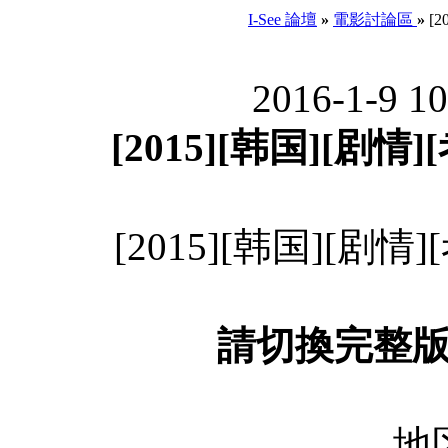
I-See 論壇
»
電影討論區
»
[2
2016-1-9 1
[2015][韩国][剧情]
[2015][韩国][剧情]
請切換完整
地