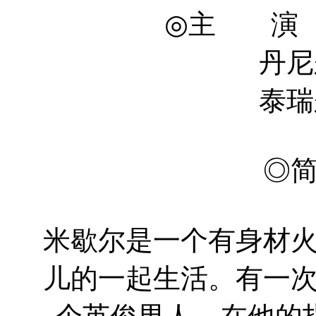
◎主 演 
丹尼
泰瑞
◎
米歇尔是一个有身材
儿的一起生活。有一