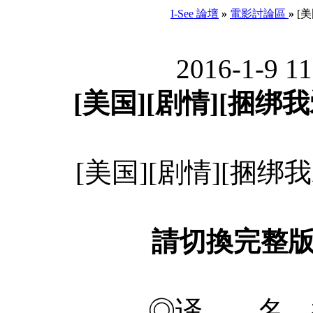
I-See 論壇
»
電影討論區
»
[美
2016-1-9 1
[美国][剧情][捆绑我
[美国][剧情][捆绑我
請切換完整
◎译 名 