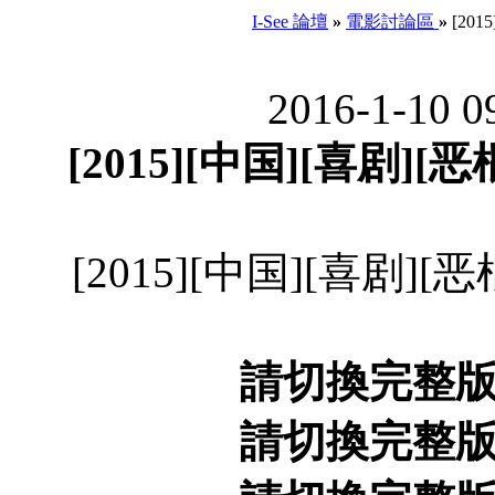
I-See 論壇
»
電影討論區
»
[201
2016-1-10 
[2015][中国][喜剧][恶
[2015][中国][喜剧][恶
請切換完整
請切換完整