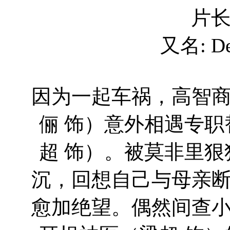
片长
又名: Dev
因为一起车祸，高智
俪 饰）意外相遇专
超 饰）。被莫非里
沉，回想自己与母亲
愈加绝望。偶然间查