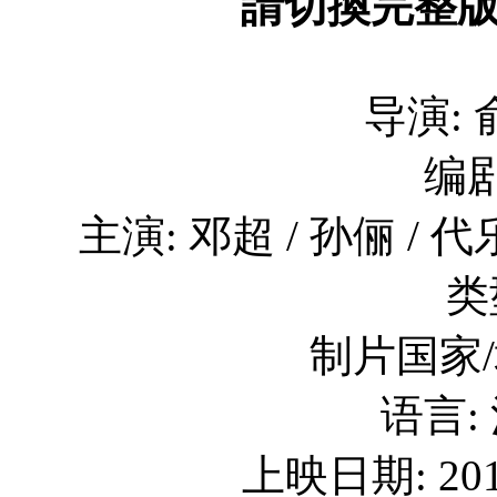
請切換完整
导演: 
编剧
主演: 邓超 / 孙俪 / 代
类
制片国家/
语言:
上映日期: 201