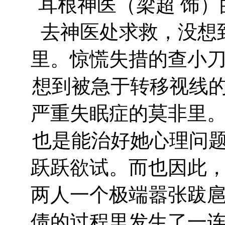
耳根神医（梁超 饰
去神医处求救，没想
里。惊慌失措的查小
想到被急于转移视线的
严重失眠症的莫非里
也是能治好她心理问题
跃跃欲试。而也因此
两人一个极端嚣张跋
债的过程里发生了一