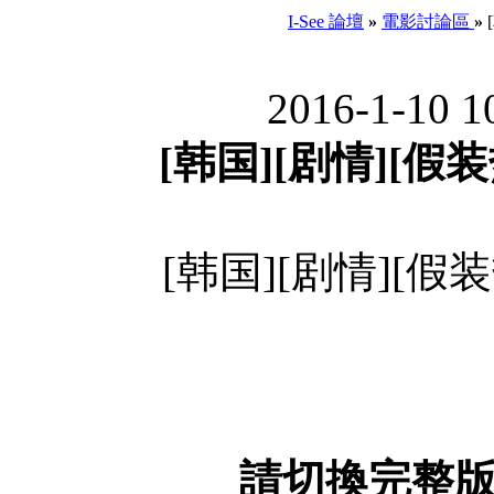
I-See 論壇
»
電影討論區
»
2016-1-10 
[韩国][剧情][假装热
[韩国][剧情][假装热
請切換完整