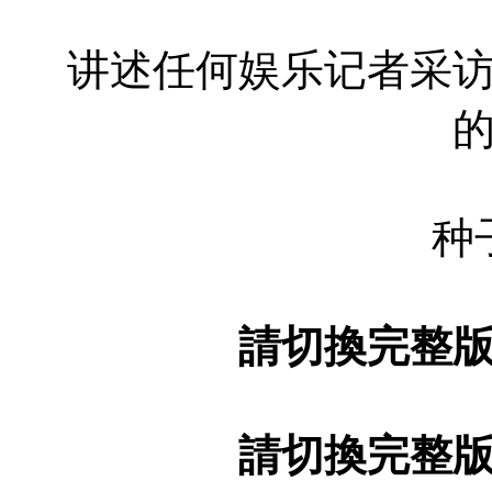
讲述任何娱乐记者采
种
請切換完整
請切換完整