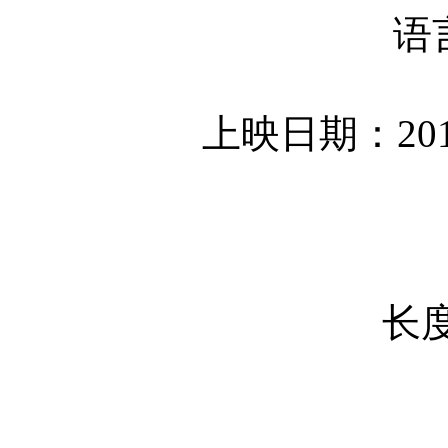
语
上映日期：2015
长度