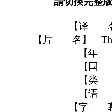
請切換完整
【译 名
【片 名】 The Diar
【年 
【国 
【类 
【语 
【字 幕