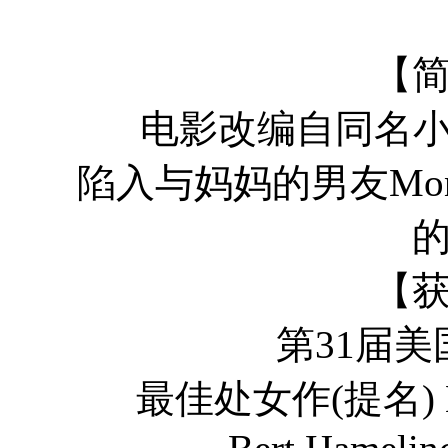
Davi
【
电影改编自同名小说，
陷入与妈妈的男友Mo
【
第31届美国独
最佳处女作(提名) Marielle