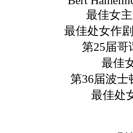
Bert Hamelinc
最佳女主角(
最佳处女作剧本(提名)
第25届哥谭独
最佳女演
第36届波士顿影
最佳处女作 Ma