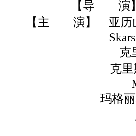
【导 演】 Ma
【主 演】 亚历山大·
Skars
克里斯汀·韦格 
克里斯托弗·米洛尼
玛格丽塔·莱维瓦 Ma
贝尔·波利 
Miran