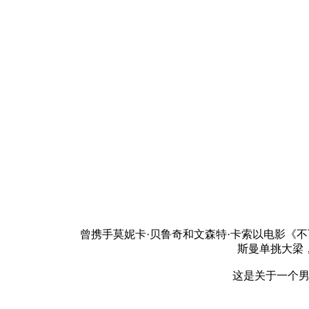
曾携手莫妮卡·贝鲁奇和文森特·卡索以电影《不可
斯曼单挑大梁
这是关于一个男孩