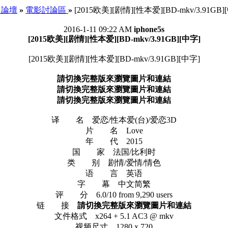
e 論壇
»
電影討論區
»
[2015欧美][剧情][性本爱][BD-mkv/3.91GB]
2016-1-11 09:22 AM
iphone5s
[2015欧美][剧情][性本爱][BD-mkv/3.91GB][中字]
[2015欧美][剧情][性本爱][BD-mkv/3.91GB][中字]
請切換完整版來瀏覽圖片和連結
請切換完整版來瀏覽圖片和連結
請切換完整版來瀏覽圖片和連結
译 名 爱恋/性本爱(台)/爱恋3D
片 名 Love
年 代 2015
国 家 法国/比利时
类 别 剧情/爱情/情色
语 言 英语
字 幕 中文简繁
评 分 6.0/10 from 9,290 users
链 接
請切換完整版來瀏覽圖片和連結
文件格式 x264 + 5.1 AC3 @ mkv
视频尺寸 1280 x 720