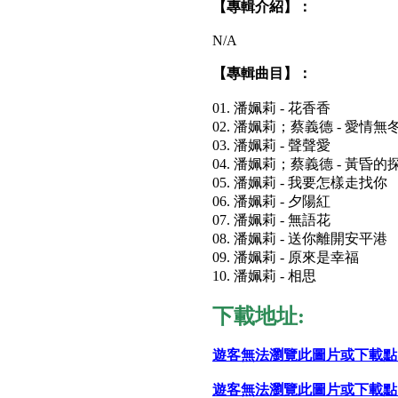
【專輯介紹】：
N/A
【專輯曲目】：
01. 潘姵莉 - 花香香
02. 潘姵莉；蔡義德 - 愛情無
03. 潘姵莉 - 聲聲愛
04. 潘姵莉；蔡義德 - 黃昏的
05. 潘姵莉 - 我要怎樣走找你
06. 潘姵莉 - 夕陽紅
07. 潘姵莉 - 無語花
08. 潘姵莉 - 送你離開安平港
09. 潘姵莉 - 原來是幸福
10. 潘姵莉 - 相思
下載地址:
遊客無法瀏覽此圖片或下載點
遊客無法瀏覽此圖片或下載點