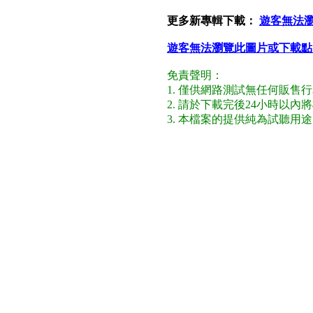
更多新專輯下載：
遊客無法
遊客無法瀏覽此圖片或下載點
免責聲明：
1. 僅供網路測試無任何販售
2. 請於下載完後24小時以
3. 本檔案的提供純為試聽用