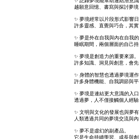
✨ 記錄夢境能幫助連結潛意
越願意回憶、書寫與探討夢境
✨ 夢境經常以片段形式影響
許多靈感、直覺與巧合，其實
✨ 夢是外在自我與內在自我
睡眠期間，兩個層面的自己持
✨ 夢境是創造力的重要來源。
許多知識、洞見與創意，會先
✨ 身體的智慧也透過夢境運
許多身體機能、自我調節與平
✨ 夢境是連結更大意識的入
透過夢，人不僅接觸個人經驗
✨ 文明與文化的發展也與夢
人類透過共同的夢境交流與內
✨ 夢不是虛幻的副產品。
它是生命持續學習、成長與創