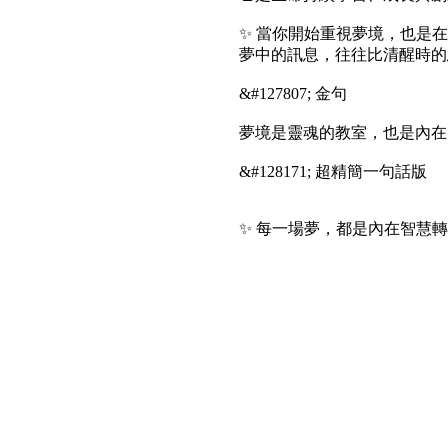
✨ 當你開始重視夢境，也是
夢中的訊息，往往比清醒時的
&#127807; 金句
夢境是靈魂的教室，也是內在
&#128171; 超精簡一句話版
✨ 每一場夢，都是內在智慧轉