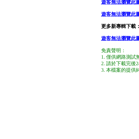
遊客無法瀏覽此
遊客無法瀏覽此
更多新專輯下載
遊客無法瀏覽此
免責聲明：
1. 僅供網路測
2. 請於下載完
3. 本檔案的提