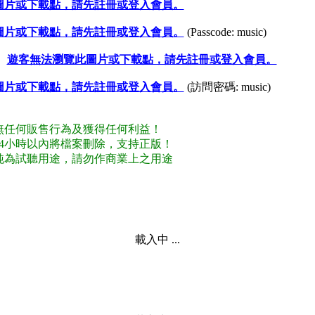
圖片或下載點，請先註冊或登入會員。
圖片或下載點，請先註冊或登入會員。
(Passcode: music)
：
遊客無法瀏覽此圖片或下載點，請先註冊或登入會員。
圖片或下載點，請先註冊或登入會員。
(訪問密碼: music)
試無任何販售行為及獲得任何利益！
後24小時以內將檔案刪除，支持正版！
供純為試聽用途，請勿作商業上之用途
載入中 ...