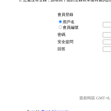
會員登錄
用戶名
會員編號
密碼
安全提問
回答
當前時區 GMT+8, 現