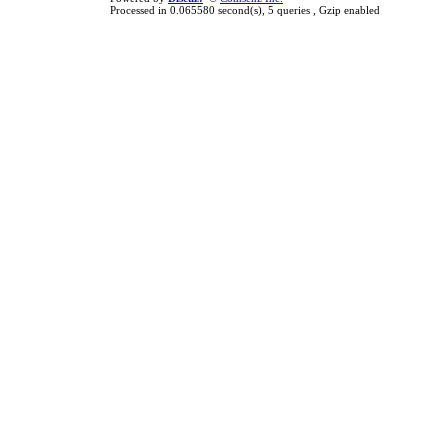
Processed in 0.065580 second(s), 5 queries , Gzip enabled