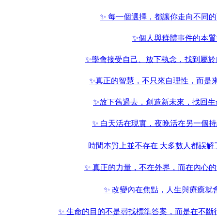
✨ 每一個選擇，都讓你走向不同
✨個人與群體事件的本質
✨學會接受自己、放下執念，找到屬於
✨真正的智慧，不只來自理性，而是
✨放下舊過去，創造新未來，找回生
✨ 白天活在現實，夜晚活在另一個
時間本質上並不存在 大多數人都誤解
✨ 真正的力量，不在外界，而在內心
✨ 改變內在焦點，人生與療癒就
✨ 生命的目的不是尋找標準答案，而是在不斷行