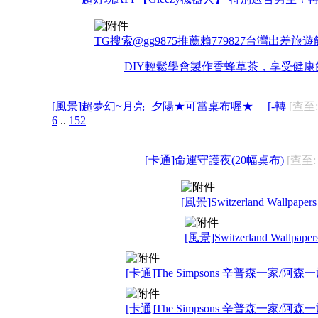
TG搜索@gg9875推薦賴779827台灣出差
DIY輕鬆學會製作香蜂草茶，享受健
[風景]超夢幻~月亮+夕陽★可當桌布喔★ [-轉
[查至:
6
..
152
[卡通]命運守護夜(20幅桌布)
[查至: 
[風景]Switzerland Wallpapers 
[風景]Switzerland Wallpapers
[卡通]The Simpsons 辛普森一家/阿森一族 Wa
[卡通]The Simpsons 辛普森一家/阿森一族 Wa