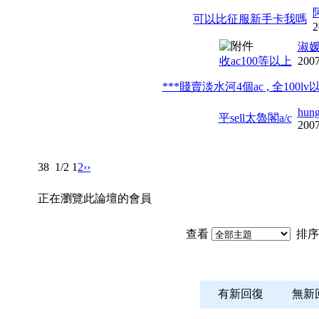
可以比征服新手卡我嗎
2
淑
收ac100等以上
2007
***賤賣淡水河4個ac , 全100lv
hun
平sell太魯閣a/c
2007
38
1/2
1
2
››
正在瀏覽此論壇的會員
查看
排序
有新回復
無