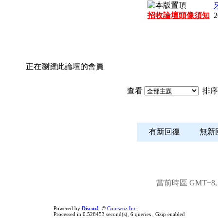
牙
招收論壇頭像須知
2
正在瀏覽此論壇的會員
查看
排序
有新回復
無
當前時區 GMT+8, 現
Powered by
Discuz!
©
Comsenz Inc.
Processed in 0.528453 second(s), 6 queries , Gzip enabled