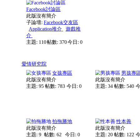
Facebook討論區
此版沒有簡介
子論壇:
Facebook交友區
Application推介
遊戲推
介
主題: 110
帖數: 370
今日: 0
愛情研究院
女孩專區
男孩專
此版沒有簡介
此版沒有簡介
主題: 95
帖數: 783
今日: 0
主題: 34
帖數: 540
今
拍拖勝地
性本善
此版沒有簡介
此版沒有簡介
主題: 9
帖數: 62
今日: 0
主題: 20
帖數: 122
今