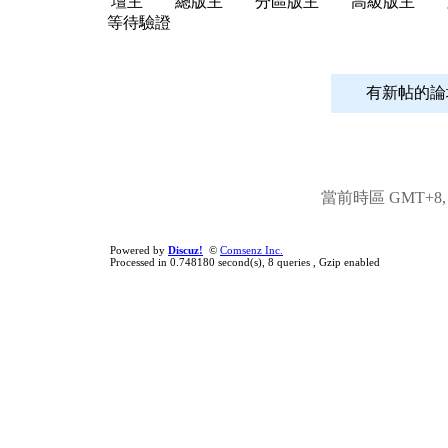
壇主
總版主
分區版主
高級版主
等待驗證
有新帖
當前時區 GMT+8, 現
Powered by
Discuz!
©
Comsenz Inc.
Processed in 0.748180 second(s), 8 queries , Gzip enabled