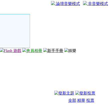
論壇音樂模式
非音樂模式
Flash 遊戲
會員相冊
新手手冊
娛樂
全部
精華
投票