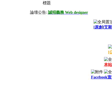
標題
論壇公告:
誠招義務 Web designer
[原創]艾斯
[
本站
Facebook