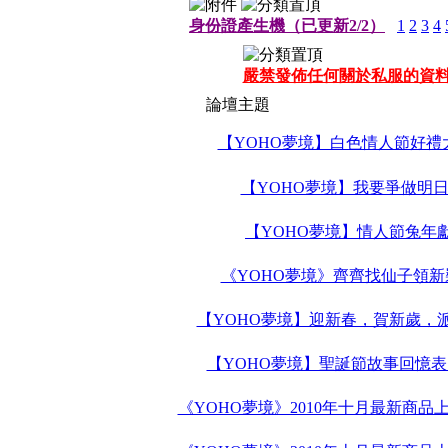
身份證產生機（已更新2/2）
1
2
3
4
嚴禁發佈任何關於私服的資
論壇主題
【YOHO夢境】白色情人節好禮
【YOHO夢境】我要爭做明
【YOHO夢境】情人節兔年
《YOHO夢境》齊齊找仙子領新
【YOHO夢境】迎新春，賀新歲，
【YOHO夢境】聖誕節故事回憶
《YOHO夢境》2010年十月最新商品上