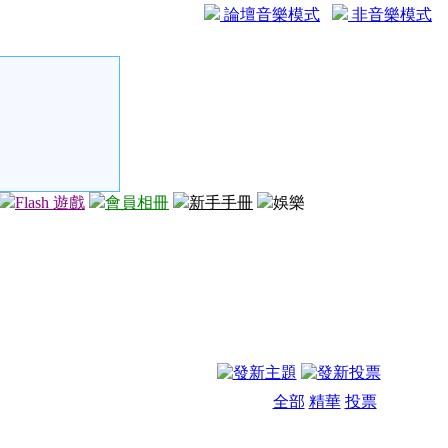
論壇音樂模式
非音樂模式
Flash 遊戲
會員相冊
新手手冊
娛樂
全部
精華
投票