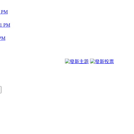
3 PM
01 PM
 PM