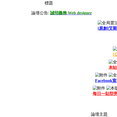
標題
論壇公告:
誠招義務 Web designer
[原創]艾斯
[
本站
Facebook
每日一貼型
論壇主題