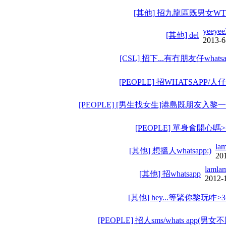
[其他] 招九龍區既男女WT
yeeyee
[其他] del
2013-6
[CSL] 招下...有冇朋友仔whatsa
[PEOPLE] 招WHATSAPP/人仔
[PEOPLE] [男生找女生]港島既朋友入黎一
[PEOPLE] 單身會開心嗎>
la
[其他] 想搵人whatsapp:)
20
lamla
[其他] 招whatsapp
2012-
[其他] hey...等緊你黎玩咋>3
[PEOPLE] 招人sms/whats app(男女不