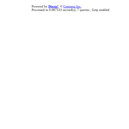
Powered by
Discuz!
©
Comsenz Inc.
Processed in 0.087533 second(s), 7 queries , Gzip enabled