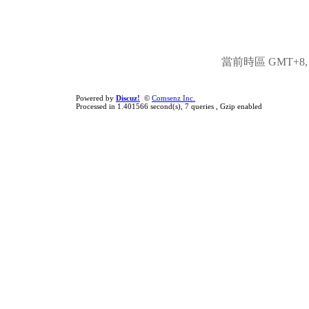
當前時區 GMT+8, 現
Powered by
Discuz!
©
Comsenz Inc.
Processed in 1.401566 second(s), 7 queries , Gzip enabled