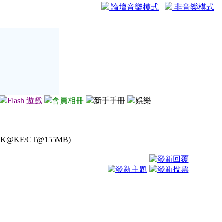
論壇音樂模式
非音樂模式
Flash 遊戲
會員相冊
新手手冊
娛樂
0K@KF/CT@155MB)