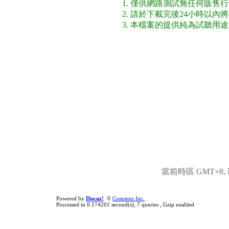
1. 僅供網路測試無任何販售
2. 請於下載完後24小時以
3. 本檔案的提供純為試聽用
當前時區 GMT+8, 現
Powered by
Discuz!
©
Comsenz Inc.
Processed in 0.174201 second(s), 7 queries , Gzip enabled