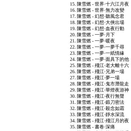
15. 陳雪燃 - 世界·十六江月夜
16. 陳雪燃 - 世界·無力改變
17. 陳雪燃 - 幻想·聽風念君
18. 陳雪燃 - 幻想·大俠出場
19. 陳雪燃 - 幻想·血夜行動
20. 陳雪燃 - 一夢·月下
21. 陳雪燃 - 一夢·暖夜
22. 陳雪燃 - 一夢·一夢千尋
23. 陳雪燃 - 一夢·一紙情緣
24. 陳雪燃 - 一夢·面具下的他
25. 陳雪燃 - 殘江·老大離十六
26. 陳雪燃 - 殘江·兄弟一場
27. 陳雪燃 - 殘江·夢一場
28. 陳雪燃 - 殘江·鬼市潛龍走
29. 陳雪燃 - 殘江·華燈夜游神
30. 陳雪燃 - 殘江·夜行無聲
31. 陳雪燃 - 殘江·鍛刀密法
32. 陳雪燃 - 殘江·殺念如霜
33. 陳雪燃 - 殘江·靜水深流
34. 陳雪燃 - 殘江·殘江月的夜
35. 陳雪燃 - 書卷·深痛