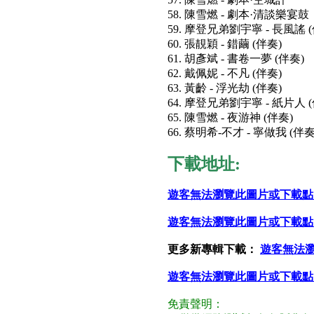
58. 陳雪燃 - 劇本·清談樂宴鼓
59. 摩登兄弟劉宇寧 - 長風謠 
60. 張靚穎 - 錯繭 (伴奏)
61. 胡彥斌 - 書卷一夢 (伴奏)
62. 戴佩妮 - 不凡 (伴奏)
63. 黃齡 - 浮光劫 (伴奏)
64. 摩登兄弟劉宇寧 - 紙片人 
65. 陳雪燃 - 夜游神 (伴奏)
66. 蔡明希-不才 - 寧做我 (伴奏
下載地址:
遊客無法瀏覽此圖片或下載點
遊客無法瀏覽此圖片或下載點
更多新專輯下載：
遊客無法
遊客無法瀏覽此圖片或下載點
免責聲明：