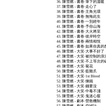
36. 陳雪燃 - 書卷·筆下的溫暖
37. 陳雪燃 - 書卷·走心了
38. 陳雪燃 - 書卷·主角光環
39. 陳雪燃 - 書卷·無悔此生
40. 陳雪燃 - 書卷·一別經年
41. 陳雪燃 - 書卷·予你山海
42. 陳雪燃 - 書卷·大火將至
43. 陳雪燃 - 書卷·彼岸時空
44. 陳雪燃 - 書卷·兩情相悅
45. 陳雪燃 - 書卷·如果你真
46. 陳雪燃 - 大笑·大事不好了
47. 陳雪燃 - 大笑·被控制的浪
48. 陳雪燃 - 大笑·不上等次
49. 陳雪燃 - 大笑·菊花
50. 陳雪燃 - 大笑·藍雞爪
51. 陳雪燃 - 大笑·1st Blood
52. 陳雪燃 - 大笑·煉鐵
53. 陳雪燃 - 大笑·錢要沒
54. 陳雪燃 - 大笑·中毒不淺
55. 陳雪燃 - 大笑·鬼迷心竅
56. 陳雪燃 - 劇本·營救機制
57. 陳雪燃 - 劇本·空城計