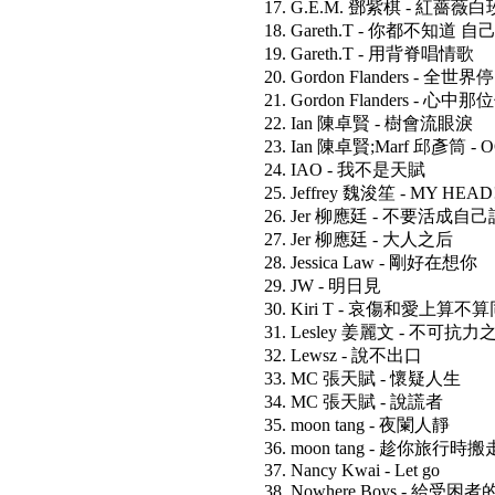
17. G.E.M. 鄧紫棋 - 紅薔薇白
18. Gareth.T - 你都不知道 
19. Gareth.T - 用背脊唱情歌
20. Gordon Flanders - 全
21. Gordon Flanders - 心中
22. Ian 陳卓賢 - 樹會流眼淚
23. Ian 陳卓賢;Marf 邱彥筒 - 
24. IAO - 我不是天賦
25. Jeffrey 魏浚笙 - MY HEAD
26. Jer 柳應廷 - 不要活成
27. Jer 柳應廷 - 大人之后
28. Jessica Law - 剛好在想你
29. JW - 明日見
30. Kiri T - 哀傷和愛上算
31. Lesley 姜麗文 - 不可抗力
32. Lewsz - 說不出口
33. MC 張天賦 - 懷疑人生
34. MC 張天賦 - 說謊者
35. moon tang - 夜闌人靜
36. moon tang - 趁你旅行時搬
37. Nancy Kwai - Let go
38. Nowhere Boys - 給受