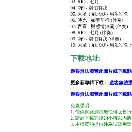
03. RIO - 七月
04. 南9 - 別怕有我
05. 大圣；顧北嶼 - 男生宿舍
06. 時光 - 如夢前行 (伴奏)
07. 言喜 - 與感情無關 (伴奏)
08. RIO - 七月 (伴奏)
09. 南9 - 別怕有我 (伴奏)
10. 大圣；顧北嶼 - 男生宿舍 
下載地址:
遊客無法瀏覽此圖片或下載點
更多新專輯下載：
遊客無法
遊客無法瀏覽此圖片或下載點
免責聲明：
1. 僅供網路測試無任何販售
2. 請於下載完後24小時以
3. 本檔案的提供純為試聽用