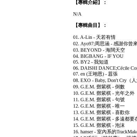
【專輯介紹】：
N/A
【專輯曲目】：
01. A-Lin - 天若有情
02. Ayo97;周思涵 - 感謝你曾
03. BEYOND - 海闊天空
04. BIGBANG - IF YOU
05. BY2 - 我知道
06. DAISHI DANCE;Cécile Cor
07. en (王翊恩) - 囂張
08. EXO - Baby, Don't Cry
09. G.E.M. 鄧紫棋 - 倒數
10. G.E.M. 鄧紫棋 - 光年之外
11. G.E.M. 鄧紫棋 - 句號
12. G.E.M. 鄧紫棋 - 唯一
13. G.E.M. 鄧紫棋 - 喜歡你
14. G.E.M. 鄧紫棋 - 多遠都
15. G.E.M. 鄧紫棋 - 泡沫
16. hanser - 室內系的TrackM