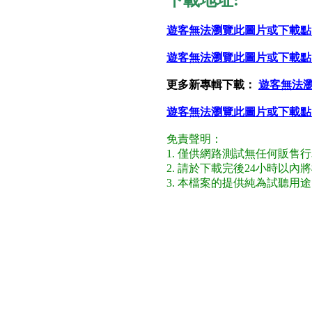
下載地址:
遊客無法瀏覽此圖片或下載點
遊客無法瀏覽此圖片或下載點
更多新專輯下載：
遊客無法
遊客無法瀏覽此圖片或下載點
免責聲明：
1. 僅供網路測試無任何販售
2. 請於下載完後24小時以
3. 本檔案的提供純為試聽用