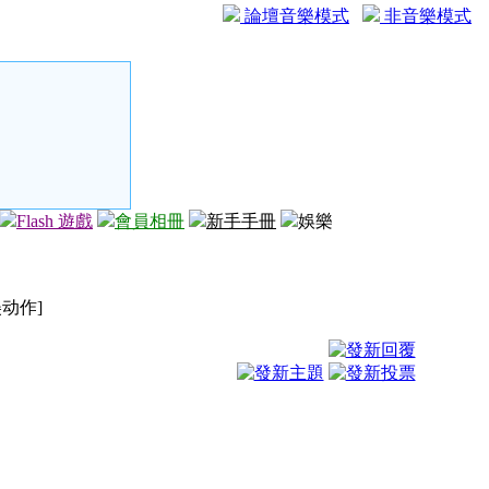
論壇音樂模式
非音樂模式
Flash 遊戲
會員相冊
新手手冊
娛樂
美动作]