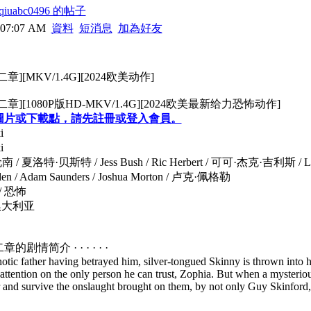
iuabc0496 的帖子
 07:07 AM
資料
短消息
加為好友
[MKV/1.4G][2024欧美动作]
][1080P版HD-MKV/1.4G][2024欧美最新给力恐怖动作]
圖片或下載點，請先註冊或登入會員。
i
i
洛特·贝斯特 / Jess Bush / Ric Herbert / 可可·杰克·吉利斯 / Lara Schw
ouden / Adam Saunders / Joshua Morton / 卢克·佩格勒
/ 恐怖
澳大利亚
情简介 · · · · · ·
 father having betrayed him, silver-tongued Skinny is thrown into hid
attention on the only person he can trust, Zophia. But when a mysterio
 and survive the onslaught brought on them, by not only Guy Skinford,