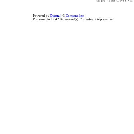
Powered by
Discuz!
©
Comsenz Inc.
Processed in 0.042346 second(s), 7 queries , Gzip enabled